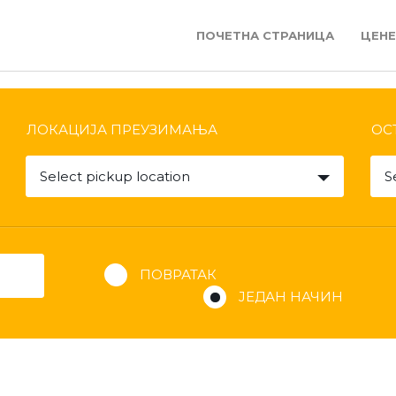
ПОЧЕТНА СТРАНИЦА
ЦЕН
ЛОКАЦИЈА ПРЕУЗИМАЊА
ОС
Select pickup location
S
ПОВРАТАК
ЈЕДАН НАЧИН