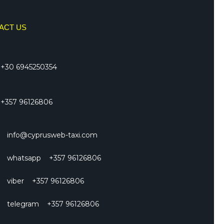
ACT US
+30 6945250354
+357 96126806
info@cyprusweb-taxi.com
whatsapp +357 96126806
viber +357 96126806
telegram +357 96126806