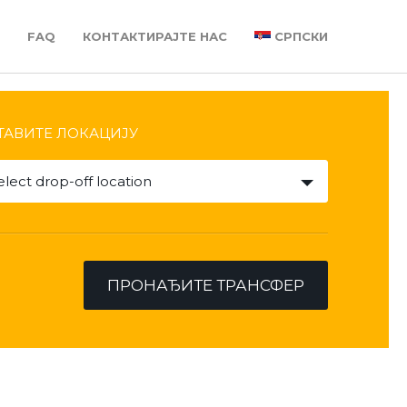
Е
FAQ
КОНТАКТИРАЈТЕ НАС
СРПСКИ
ТАВИТЕ ЛОКАЦИЈУ
elect drop-off location
ПРОНАЂИТЕ ТРАНСФЕР