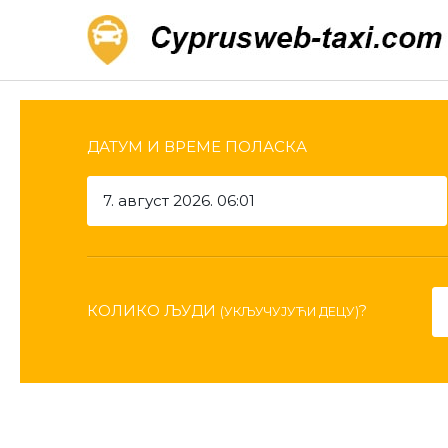
ДАТУМ И ВРЕМЕ ПОЛАСКА
КОЛИКО ЉУДИ
?
(УКЉУЧУЈУЋИ ДЕЦУ)