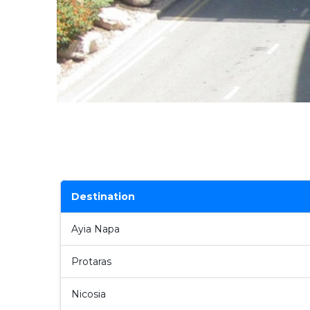
Destination
Ayia Napa
Protaras
Nicosia