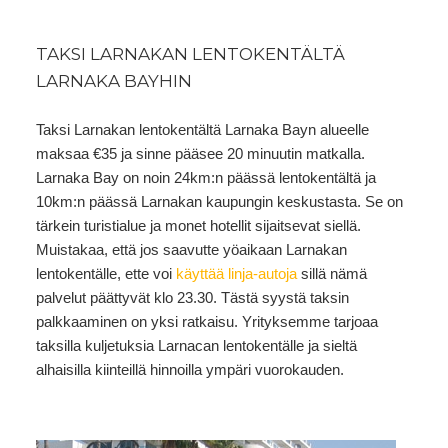
TAKSI LARNAKAN LENTOKENTÄLTÄ
LARNAKA BAYHIN
Taksi Larnakan lentokentältä Larnaka Bayn alueelle
maksaa €35 ja sinne pääsee 20 minuutin matkalla.
Larnaka Bay on noin 24km:n päässä lentokentältä ja
10km:n päässä Larnakan kaupungin keskustasta. Se on
tärkein turistialue ja monet hotellit sijaitsevat siellä.
Muistakaa, että jos saavutte yöaikaan Larnakan
lentokentälle, ette voi
käyttää linja-autoja
sillä nämä
palvelut päättyvät klo 23.30. Tästä syystä taksin
palkkaaminen on yksi ratkaisu. Yrityksemme tarjoaa
taksilla kuljetuksia Larnacan lentokentälle ja sieltä
alhaisilla kiinteillä hinnoilla ympäri vuorokauden.