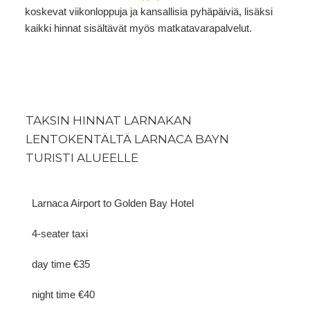
koskevat viikonloppuja ja kansallisia pyhäpäiviä, lisäksi
kaikki hinnat sisältävät myös matkatavarapalvelut.
TAKSIN HINNAT LARNAKAN
LENTOKENTÄLTÄ LARNACA BAYN
TURISTI ALUEELLE
Larnaca Airport to Golden Bay Hotel
4-seater taxi
day time €35
night time €40