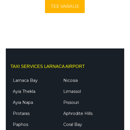
TEE VARAUS
TAXI SERVICES LARNACA AIRPORT
Larnaca Bay
Nicosia
Ayia Thekla
Limassol
Ayia Napa
Pissouri
Protaras
Aphrodite Hills
Paphos
Coral Bay