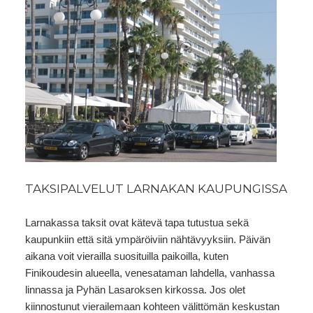
TAKSIPALVELUT LARNAKAN KAUPUNGISSA
Larnakassa taksit ovat kätevä tapa tutustua sekä
kaupunkiin että sitä ympäröiviin nähtävyyksiin. Päivän
aikana voit vierailla suosituilla paikoilla, kuten
Finikoudesin alueella, venesataman lahdella, vanhassa
linnassa ja Pyhän Lasaroksen kirkossa. Jos olet
kiinnostunut vierailemaan kohteen välittömän keskustan