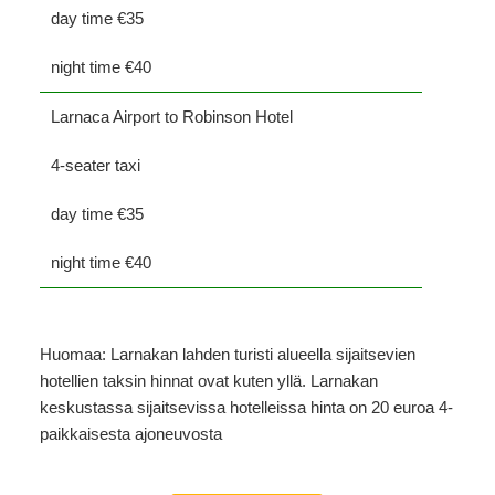
day time €35
night time €40
Larnaca Airport to Robinson Hotel
4-seater taxi
day time €35
night time €40
Huomaa: Larnakan lahden turisti alueella sijaitsevien
hotellien taksin hinnat ovat kuten yllä. Larnakan
keskustassa sijaitsevissa hotelleissa hinta on 20 euroa 4-
paikkaisesta ajoneuvosta