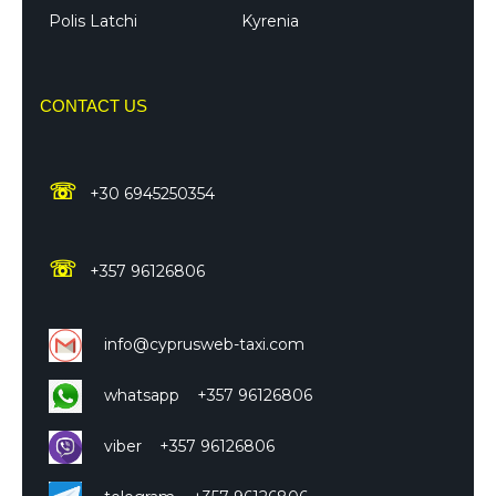
Polis Latchi
Kyrenia
CONTACT US
☏
+30 6945250354
☏
+357 96126806
info@cyprusweb-taxi.com
whatsapp +357 96126806
viber +357 96126806