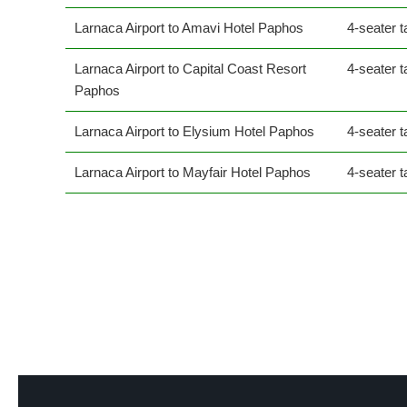
Larnaca Airport to Amavi Hotel Paphos
4-seater t
Larnaca Airport to Capital Coast Resort
4-seater t
Paphos
Larnaca Airport to Elysium Hotel Paphos
4-seater t
Larnaca Airport to Mayfair Hotel Paphos
4-seater t