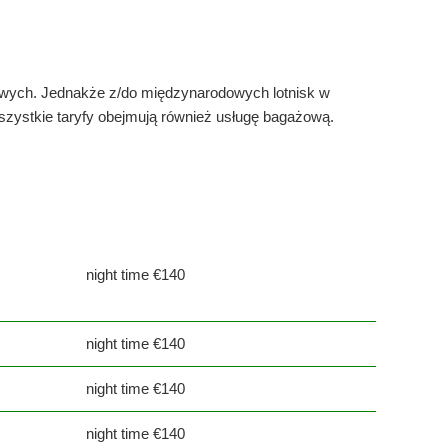
owych. Jednakże z/do międzynarodowych lotnisk w
zystkie taryfy obejmują również usługę bagażową.
night time €140
night time €140
night time €140
night time €140