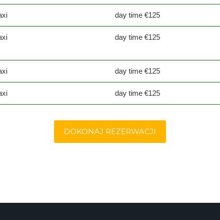
axi
day time €125
axi
day time €125
axi
day time €125
axi
day time €125
DOKONAJ REZERWACJI