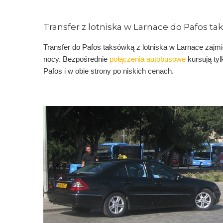
Transfer z lotniska w Larnace do Pafos t
Transfer do Pafos taksówką z lotniska w Larnace zajmi
nocy. Bezpośrednie
połączenia autobusowe
kursują tyl
Pafos i w obie strony po niskich cenach.