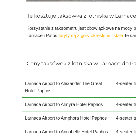
Ile kosztuje taksówka z lotniska w Larnac
Korzystanie z taksometru jest obowiązkowe na mocy p
Larnace i Pafos
taryfy są z góry określone i stałe
Te sa
Ceny taksówek z lotniska w Larnace do P
Larnaca Airport to Alexander The Great
4-seater t
Hotel Paphos
Larnaca Airport to Almyra Hotel Paphos
4-seater t
Larnaca Airport to Amphora Hotel Paphos
4-seater t
Larnaca Airport to Annabelle Hotel Paphos
4-seater t