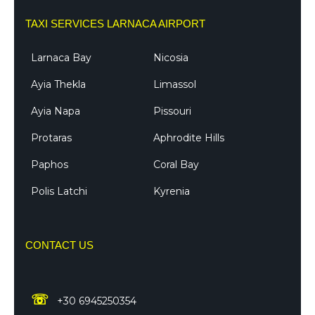
TAXI SERVICES LARNACA AIRPORT
Larnaca Bay
Nicosia
Ayia Thekla
Limassol
Ayia Napa
Pissouri
Protaras
Aphrodite Hills
Paphos
Coral Bay
Polis Latchi
Kyrenia
CONTACT US
☏
+30 6945250354