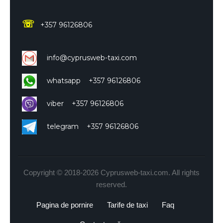
☏
+357 96126806
info@cyprusweb-taxi.com
whatsapp +357 96126806
viber +357 96126806
telegram +357 96126806
Copyright © 2018-2026 Cyprusweb-taxi.com. All rights
reserved.
Pagina de pornire
Tarife de taxi
Faq