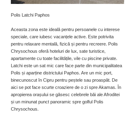
Polis Latchi Paphos
Aceasta zona este ideală pentru persoanele cu interese
speciale, care iubesc vacanțele active. Este potrivita
pentru relaxare mentală, fizică și pentru recreere. Polis
Chrysochous oferă hoteluri de lux, sate turistice,
apartamente cu toate facilitățile, vile cu piscine private.
Latchi este un sat mic care face parte din municipalitatea
Polis și aparține districtului Paphos. Are un mic port,
binecunoscut în Cipru pentru peștele sau proaspăt. De
aici se pot face scurte croaziere de o zi spre Akamas. În
apropierea orașului se găsesc celebrele băi ale Afroditei
și un minunat punct panoramic spre golful Polis
Chrysochous.